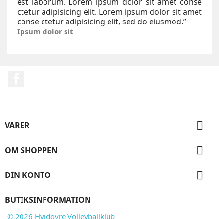
est laborum. Lorem ipsum dolor sit amet conse
ctetur adipisicing elit. Lorem ipsum dolor sit amet
conse ctetur adipisicing elit, sed do eiusmod.
”
Ipsum dolor sit
Facebook

VARER

OM SHOPPEN

DIN KONTO
BUTIKSINFORMATION
© 2026 Hvidovre Volleyballklub