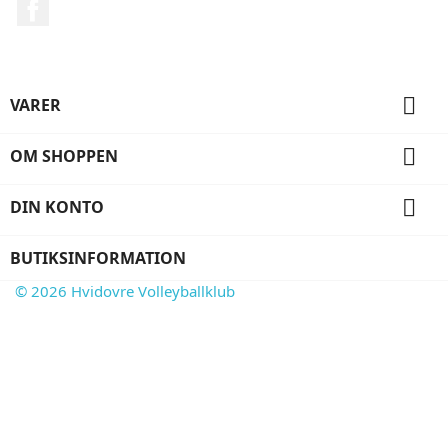
Facebook

VARER

OM SHOPPEN

DIN KONTO
BUTIKSINFORMATION
© 2026 Hvidovre Volleyballklub