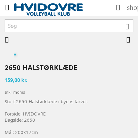
sho





2650 HALSTØRKLÆDE
159,00 kr.
Inkl. moms
Stort 2650-Halstørklæde i byens farver.
Forside: HVIDOVRE
Bagside: 2650
Mål: 200x17cm